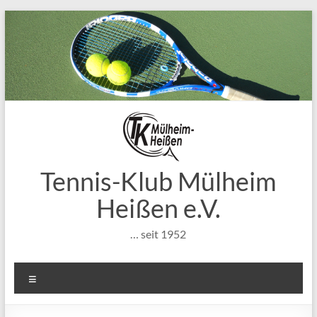
Zum
Inhalt
springen
Tennis-Klub Mülheim
Heißen e.V.
… seit 1952
Menü