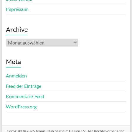
Impressum
Archive
Archive
Meta
Anmelden
Feed der Einträge
Kommentare-Feed
WordPress.org
Copyright © 2026
Tennis-Klub Mülheim Heißen e.V.
. Alle Rechte vorbehalten.