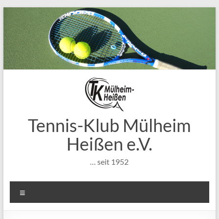
Zum
Inhalt
springen
Tennis-Klub Mülheim
Heißen e.V.
… seit 1952
Menü