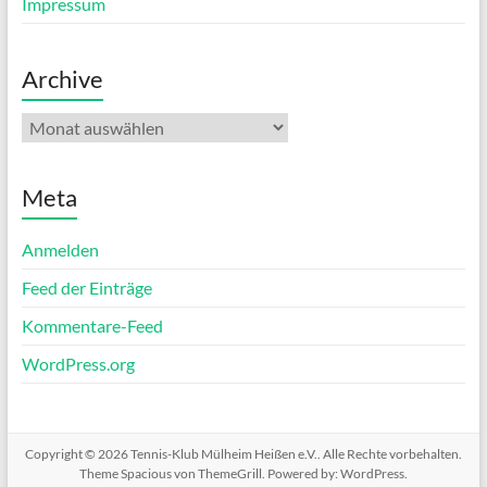
Impressum
Archive
Archive
Meta
Anmelden
Feed der Einträge
Kommentare-Feed
WordPress.org
Copyright © 2026
Tennis-Klub Mülheim Heißen e.V.
. Alle Rechte vorbehalten.
Theme
Spacious
von ThemeGrill. Powered by:
WordPress
.