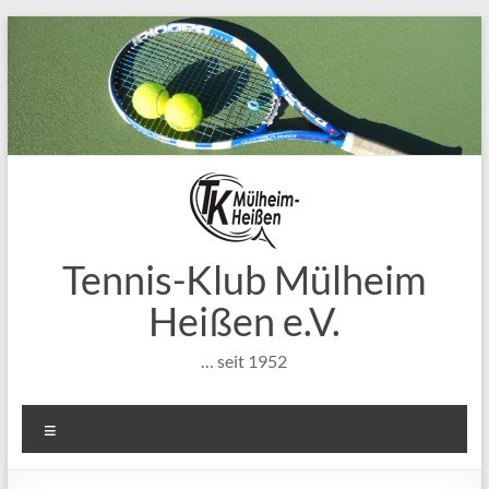
Zum
Inhalt
springen
Tennis-Klub Mülheim
Heißen e.V.
… seit 1952
Menü