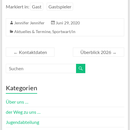
Markiert in:
Gast
Gastspieler
Jennifer Jennifer
Juni 29, 2020
Aktuelles & Termine
,
Sportwart/in
←
Kontaktdaten
Überblick 2026
→
Kategorien
Über uns …
der Weg zu uns …
Jugendabteilung